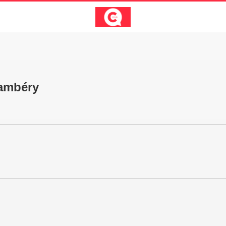
hambéry