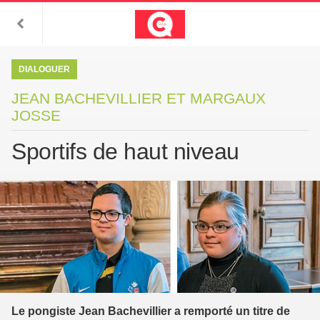
DIALOGUER
JEAN BACHEVILLIER ET MARGAUX
JOSSE
Sportifs de haut niveau
Le pongiste Jean Bachevillier a remporté un titre de